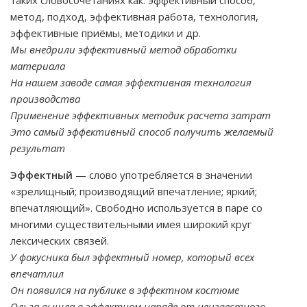
таких словосочетаниях как: эффективный способ,
метод, подход, эффективная работа, технология,
эффективные приёмы, методики и др.
Мы внедрили эффективный метод обработки
материала
На нашем заводе самая эффективная технология
производства
Применение эффективных методик расчета затрат
Это самый эффективный способ получить желаемый
результат
Эффектный
— слово употребляется в значении
«зрелищный; производящий впечатление; яркий;
впечатляющий». Свободно используется в паре со
многими существительными имея широкий круг
лексических связей.
У фокусника был эффектный номер, который всех
впечатлил
Он появился на публике в эффектном костюме
Ольга вышла в эффектном наряде от неизвестного