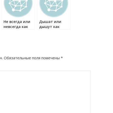
Не всегда или
Дышат или
невсегда как
дышут как
правильно?
правильно?
н.
Обязательные поля помечены
*