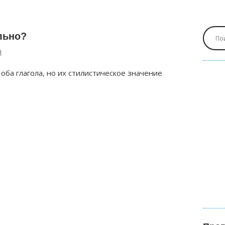
льно?
й
оба глагола, но их стилистическое значение