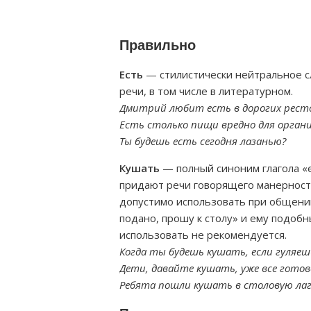
Правильно
Есть
— стилистически нейтральное с
речи, в том числе в литературном.
Дмитрий любит есть в дорогих рест
Есть столько пищи вредно для органи
Ты будешь есть сегодня лазанью?
Кушать
— полный синоним глагола «е
придают речи говорящего манерност
допустимо использовать при общении
подано, прошу к столу» и ему подобн
использовать не рекомендуется.
Когда ты будешь кушать, если гуляеш
Дети, давайте кушать, уже все готов
Ребята пошли кушать в столовую лаг