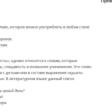
Пров
лово, которое можно употреблять в любом стиле
оранах.
зма.
сть», однако относится к словам, которые
ь, слащавость и излишнее уничижение. Это слово
 с детьми или в составе выражения «кушать
ых. В литературном языке данный глагол
ь целый день?
о!
еря.