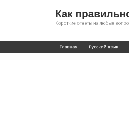
Как правильн
Короткие ответы на любые вопро
Главная
Русский язык