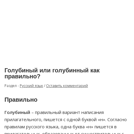
Голубиный или голубинный как
правильно?
Раздел -
Русский язык
/
Оставить комментарий
Правильно
Голубиный
– правильный вариант написания
прилагательного, пишется с одной буквой «н». Согласно
правилам русского языка, одна буква «н» пишется в
прилагательных, образованных от существительных с