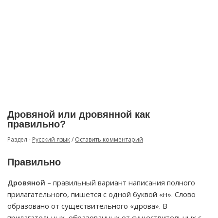
Дровяной или дровянной как
правильно?
Раздел -
Русский язык
/
Оставить комментарий
Правильно
Дровяной
– правильный вариант написания полного
прилагательного, пишется с одной буквой «н». Слово
образовано от существительного «дрова». В
прилагательных, образованных от существительных с