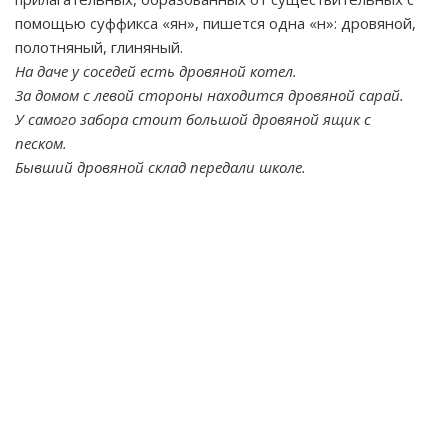
помощью суффикса «ян», пишется одна «н»: дровяной,
полотняный, глиняный.
На даче у соседей есть дровяной котел.
За домом с левой стороны находится дровяной сарай.
У самого забора стоит большой дровяной ящик с
песком.
Бывший дровяной склад передали школе.