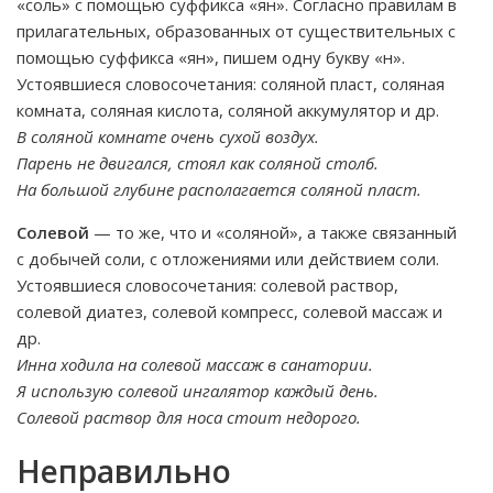
«соль» с помощью суффикса «ян». Согласно правилам в
прилагательных, образованных от существительных с
помощью суффикса «ян», пишем одну букву «н».
Устоявшиеся словосочетания: соляной пласт, соляная
комната, соляная кислота, соляной аккумулятор и др.
В соляной комнате очень сухой воздух.
Парень не двигался, стоял как соляной столб.
На большой глубине располагается соляной пласт.
Солевой
— то же, что и «соляной», а также связанный
с добычей соли, с отложениями или действием соли.
Устоявшиеся словосочетания: солевой раствор,
солевой диатез, солевой компресс, солевой массаж и
др.
Инна ходила на солевой массаж в санатории.
Я использую солевой ингалятор каждый день.
Солевой раствор для носа стоит недорого.
Неправильно