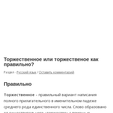
Торжественное или торжественое как
правильно?
Раздел -
Русский язык
/
Оставить комментарий
Правильно
Торжественное
– правильный вариант написания
полного прилагательного в именительном падеже
среднего рода единственного числа. Слово образовано
от существительного «торжество» с помощью