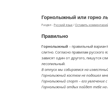
Горнолыжный или горно л
Раздел -
Русский язык
/
Оставить комментари
Правильно
Горнолыжный
– правильный вариант
слитно. Согласно правилам русского 
зависят один от другого, пишутся с
лесопильный.
В отпуск мы собираемся на известны
Горнолыжный костюм не подошел мне 
Горнолыжный спорт – его увлечение с
Горнолыжный отдых пойдет тебе на 