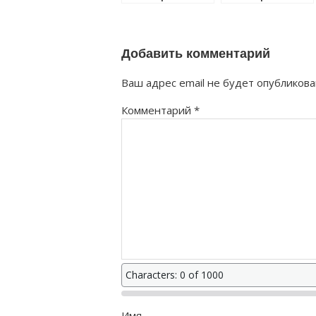
лыжник как
добывающий
правильно?
как правильно?
Добавить комментарий
Ваш адрес email не будет опубликова
Комментарий
*
Characters: 0 of 1000
Имя