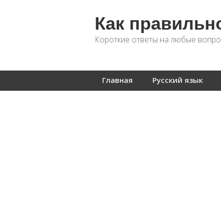
Как правильн
Короткие ответы на любые вопро
Главная
Русский язык