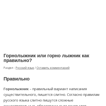
Горнолыжник или горно лыжник как
правильно?
Раздел -
Русский язык
/
Оставить комментарий
Правильно
Горнолыжник
– правильный вариант написания
существительного, пишется слитно. Согласно правилам
русского языка слитно пишутся сложные
существительные, образованные из основ слов,