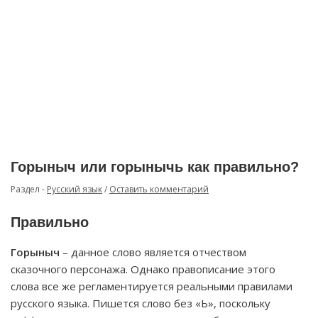
Горыныч или горынычь как правильно?
Раздел -
Русский язык
/
Оставить комментарий
Правильно
Горыныч
– данное слово является отчеством
сказочного персонажа. Однако правописание этого
слова все же регламентируется реальными правилами
русского языка. Пишется слово без «Ь», поскольку