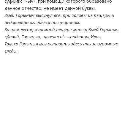
суффикс «-ыч», при помощи которого образовано
данное отчество, не имеет данной буквы.
Змей Горыныч высунул все три головы из пещеры и
недовольно огляделся по сторонам.
За тем лесом, в темной пещере живет Змей Горыныч.
«Давай, Горыныч, шевелись!» – подгонял Илья.
Только Горыныч мог оставить здесь такие огромные
следы.