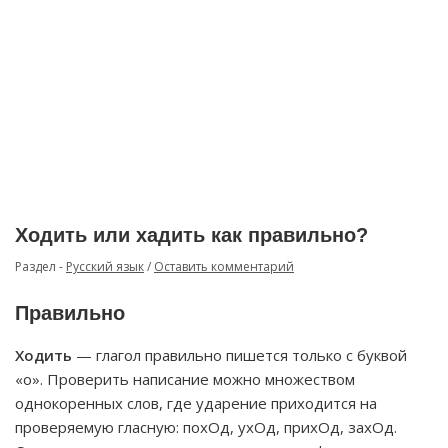
Ходить или хадить как правильно?
Раздел -
Русский язык
/
Оставить комментарий
Правильно
Ходить
— глагол правильно пишется только с буквой
«о». Проверить написание можно множеством
однокоренных слов, где ударение приходится на
проверяемую гласную: похОд, ухОд, прихОд, захОд.