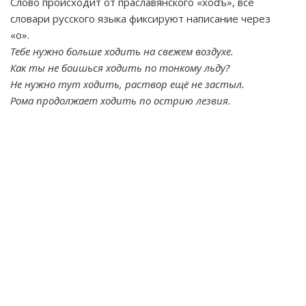
Слово происходит от праславянского «xodъ», все
словари русского языка фиксируют написание через
«о».
Тебе нужно больше ходить на свежем воздухе.
Как ты не боишься ходить по тонкому льду?
Не нужно тут ходить, раствор ещё не застыл.
Рома продолжает ходить по острию лезвия.