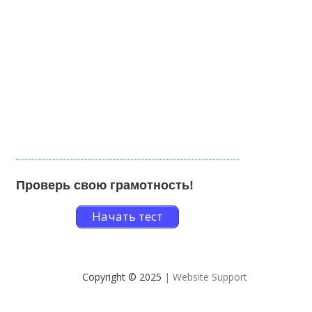
Проверь свою грамотность!
Начать тест
Copyright © 2025
| Website Support