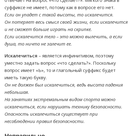
отвечает на вопрос «что сделает?». Мягкого знака в
суффиксе не имеет, потому как в вопросе его нет.
Если он упадет с такой высоты, то искалечится.
Он потеряет весь смысл своей жизни, если искалечится
и не сможет больше играть на скрипке.
Если искалечится тело – это можно вылечить, а если
душа, то ничто не залечит ее.
Искалечиться
– является инфинитивом, поэтому
уместно задать вопрос «что сделать?». Поскольку
вопрос имеет «Ь», то и глагольный суффикс будет
иметь такую букву.
Он не должен был искалечиться, ведь высота падения
небольшая.
На занятиях экстремальным видом спорта можно
искалечиться, если нарушать технику безопасности.
Опасность искалечиться существует при
несоблюдении правил безопасности.