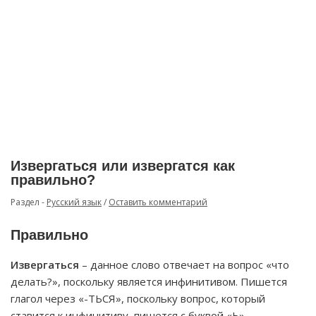
Извергаться или извергатся как
правильно?
Раздел -
Русский язык
/
Оставить комментарий
Правильно
Извергаться
– данное слово отвечает на вопрос «что
делать?», поскольку является инфинитивом. Пишется
глагол через «-ТЬСЯ», поскольку вопрос, который
ставится к инфинитиву, пишется с буквой «Ь».