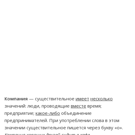
Компания
— существительное
имеет
несколько
значений: люди, проводящие
вместе
время;
предприятие;
какое-либо
объединение
предпринимателей. При употреблении слова в этом
значении существительное пишется через букву «о».
Компания хороших друзей
сидит
в кафе.