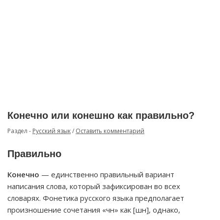
Конечно или конешно как правильно?
Раздел -
Русский язык
/
Оставить комментарий
Правильно
Конечно
— единственно правильный вариант
написания слова, который зафиксирован во всех
словарях. Фонетика русского языка предполагает
произношение сочетания «чн» как [шн], однако,