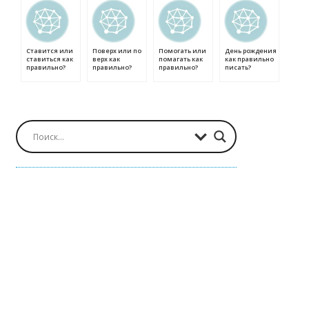
Ставится или
Поверх или по
Помогать или
День рождения
ставиться как
верх как
помагать как
как правильно
правильно?
правильно?
правильно?
писать?