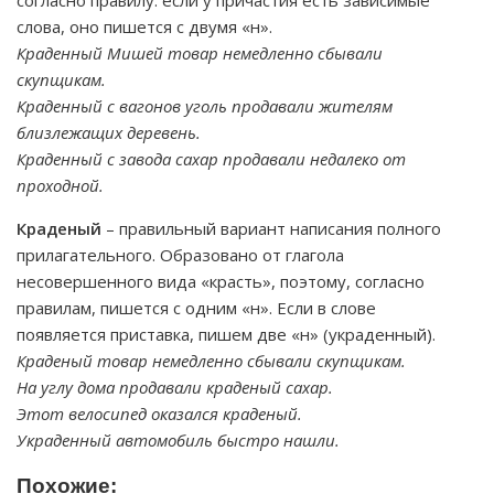
согласно правилу: если у причастия есть зависимые
слова, оно пишется с двумя «н».
Краденный Мишей товар немедленно сбывали
скупщикам.
Краденный с вагонов уголь продавали жителям
близлежащих деревень.
Краденный с завода сахар продавали недалеко от
проходной.
Краденый
– правильный вариант написания полного
прилагательного. Образовано от глагола
несовершенного вида «красть», поэтому, согласно
правилам, пишется с одним «н». Если в слове
появляется приставка, пишем две «н» (украденный).
Краденый товар немедленно сбывали скупщикам.
На углу дома продавали краденый сахар.
Этот велосипед оказался краденый.
Украденный автомобиль быстро нашли.
Похожие: