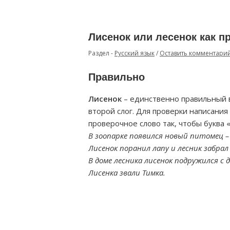
Лисенок или лесенок как п
Раздел -
Русский язык
/
Оставить комментари
Правильно
Лисенок
– единственно правильный в
второй слог. Для проверки написания
проверочное слово так, чтобы буква 
В зоопарке появился новый питомец – 
Лисенок поранил лапу и лесник забрал 
В доме лесника лисенок подружился 
Лисенка звали Тимка.