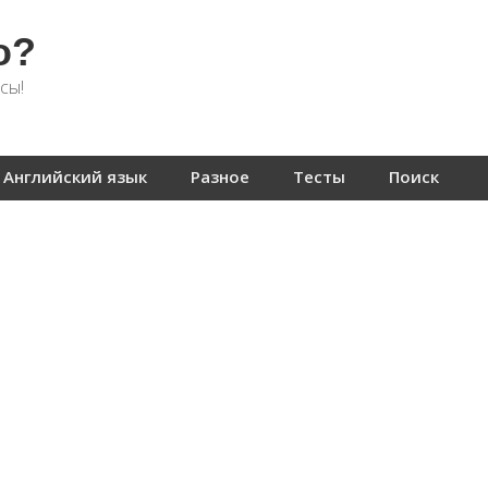
о?
сы!
Английский язык
Разное
Тесты
Поиск