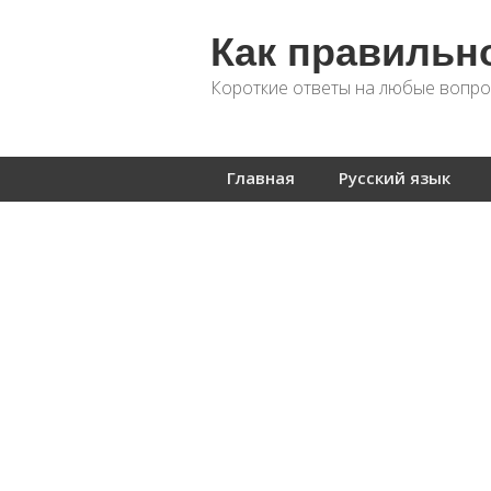
Как правильн
Короткие ответы на любые вопро
Главная
Русский язык