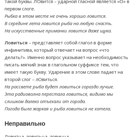
такой буквы. ЛОвится – ударной гласной является «О» в
первом слоге.
Рыбка в этом месте не очень хорошо ловится.
В середине лета ловится рыба на любую снасть.
На искусственные приманки ловится даже щука.
Ловиться
– представляет собой глагол в форме
инфинитива, который отвечает на вопрос «что
делать?». Именно вопрос указывает на необходимость
писать мягкий знак в глагольном суффиксе тем, что
имеет такую букву. Ударение в этом слове падает на
второй слог – лОвиться.
На рассвете рыба будет ловиться гораздо лучше.
Эта радиоволна перестала ловиться, видимо мы
слишком далеко отъехали от города.
Погода была жаркая и рыба ловиться не хотела.
Неправильно
Ловитца, ловитьца, ловицца.