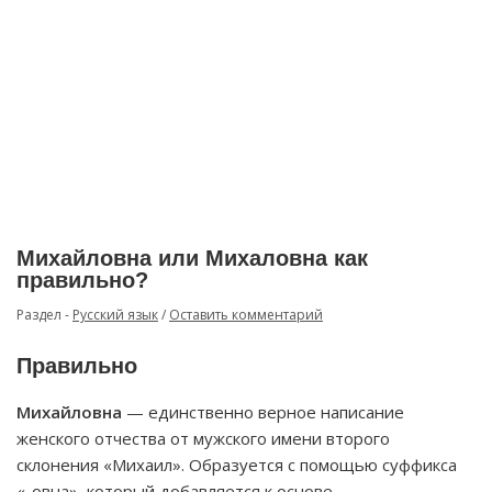
Михайловна или Михаловна как
правильно?
Раздел -
Русский язык
/
Оставить комментарий
Правильно
Михайловна
— единственно верное написание
женского отчества от мужского имени второго
склонения «Михаил». Образуется с помощью суффикса
«-овна», который добавляется к основе.