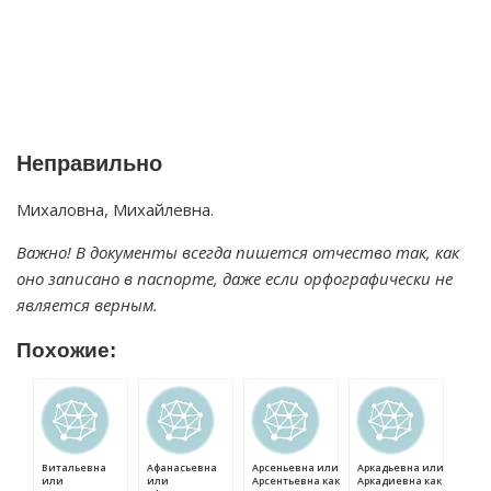
Неправильно
Михаловна, Михайлевна.
Важно! В документы всегда пишется отчество так, как
оно записано в паспорте, даже если орфографически не
является верным.
Похожие:
Витальевна
Афанасьевна
Арсеньевна или
Аркадьевна или
или
или
Арсентьевна как
Аркадиевна как