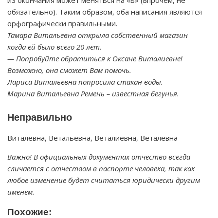
из окончания может меняться на «ь» (впрочем, не
обязательно). Таким образом, оба написания являются
орфографически правильными.
Тамара Витальевна открыла собственный магазин
когда ей было всего 20 лет.
— Попробуйте обратиться к Оксане Виталиевне!
Возможно, она сможет Вам помочь.
Лариса Витальевна попросила стакан воды.
Марина Витальевна Ремень – известная бегунья.
Неправильно
Виталевна, Ветальевна, Веталиевна, Веталевна
Важно! В официальных документах отчество всегда
сличается с отчеством в паспорте человека, так как
любое изменение будет считаться юридически другим
именем.
Похожие: