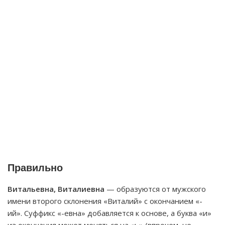
Правильно
Витальевна, Виталиевна
— образуются от мужского
имени второго склонения «Виталий» с окончанием «-
ий». Суффикс «-евна» добавляется к основе, а буква «и»