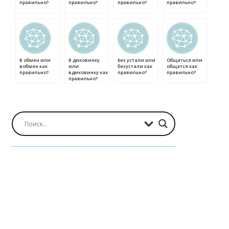
правильно?
правильно?
правильно?
правильно?
В обмен или
В диковинку
Без устали или
Общаться или
вобмен как
или
безустали как
общатся как
правильно?
вдиковинку как
правильно?
правильно?
правильно?