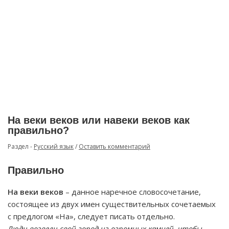
На веки веков или навеки веков как
правильно?
Раздел -
Русский язык
/
Оставить комментарий
Правильно
На веки веков
– данное наречное словосочетание,
состоящее из двух имен существительных сочетаемых
с предлогом «На», следует писать отдельно.
Люди возвели свой город из огромных камней, чтобы