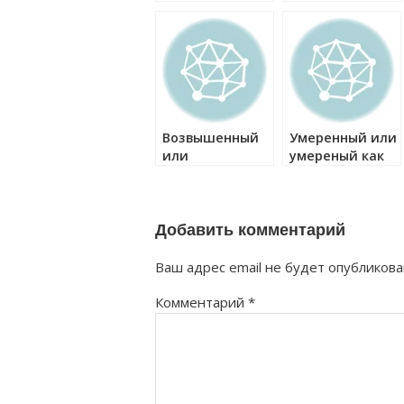
правильно?
правильно?
Возвышенный
Умеренный или
или
умереный как
возвышеный
правильно?
как правильно?
Добавить комментарий
Ваш адрес email не будет опубликова
Комментарий
*