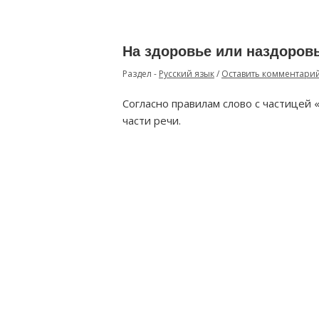
На здоровье или наздоров
Раздел -
Русский язык
/
Оставить комментари
Согласно правилам слово с частицей 
части речи.