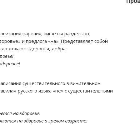
Пров
аписания наречия, пишется раздельно.
оровье» и предлога «на». Представляет собой
гда желают здоровья, добра.
ровье!
здоровье!
написания существительного в винительном
равилам русского языка «не» с существительными
ется на здоровье.
ваются на здоровье в зрелом возрасте.