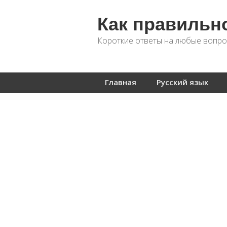
Как правильн
Короткие ответы на любые вопро
Главная
Русский язык