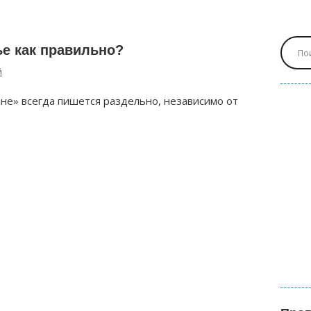
ье как правильно?
й
«не» всегда пишется раздельно, независимо от