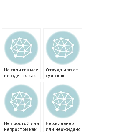
Не годится или
Откуда или от
негодится как
куда как
правильно?
правильно?
Не простой или
Неожиданно
непростой как
или неожидано