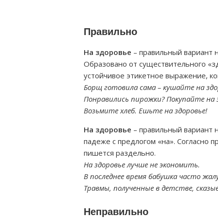
Правильно
На здоровье
– правильный вариант н
Образовано от существительного «зд
устойчивое этикетное выражение, ко
Борщ готовила сама – кушайте на здо
Понравились пирожки? Покупайте на 
Возьмите хлеб. Ешьте на здоровье!
На здоровье
– правильный вариант 
падеже с предлогом «на». Согласно п
пишется раздельно.
На здоровье лучше не экономить.
В последнее время бабушка часто жалу
Травмы, полученные в детстве, сказы
Неправильно