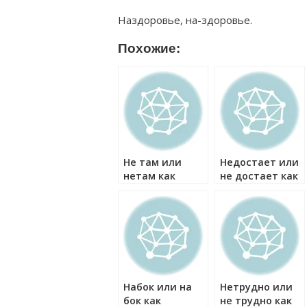
Наздоровье, на-здоровье.
Похожие:
Не там или
Недостает или
нетам как
не достает как
правильно?
правильно?
Набок или на
Нетрудно или
бок как
не трудно как