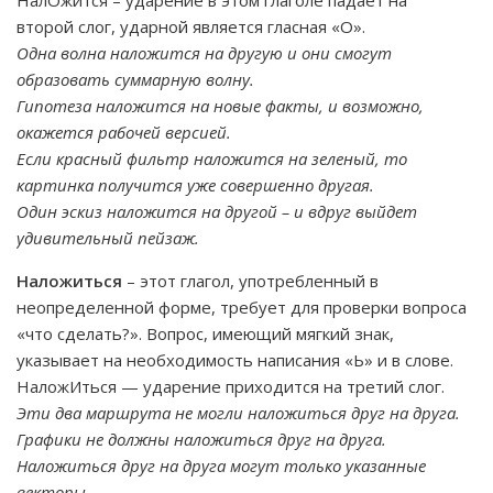
НалОжится – ударение в этом глаголе падает на
второй слог, ударной является гласная «О».
Одна волна наложится на другую и они смогут
образовать суммарную волну.
Гипотеза наложится на новые факты, и возможно,
окажется рабочей версией.
Если красный фильтр наложится на зеленый, то
картинка получится уже совершенно другая.
Один эскиз наложится на другой – и вдруг выйдет
удивительный пейзаж.
Наложиться
– этот глагол, употребленный в
неопределенной форме, требует для проверки вопроса
«что сделать?». Вопрос, имеющий мягкий знак,
указывает на необходимость написания «Ь» и в слове.
НаложИться — ударение приходится на третий слог.
Эти два маршрута не могли наложиться друг на друга.
Графики не должны наложиться друг на друга.
Наложиться друг на друга могут только указанные
векторы.