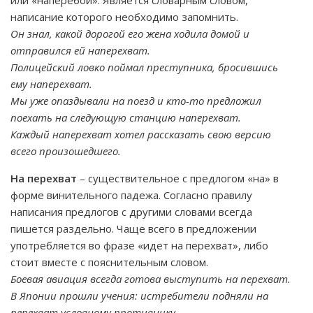
или «наперебой». Является словарным словом,
написание которого необходимо запомнить.
Он знал, какой дорогой его жена ходила домой и
отправился ей наперехват.
Полицейский ловко поймал преступника, бросившись
ему наперехват.
Мы уже опаздывали на поезд и кто-то предложил
поехать на следующую станцию наперехват.
Каждый наперехват хотел рассказать свою версию
всего произошедшего.
На перехват
– существительное с предлогом «на» в
форме винительного падежа. Согласно правилу
написания предлогов с другими словами всегда
пишется раздельно. Чаще всего в предложении
употребляется во фразе «идет на перехват», либо
стоит вместе с пояснительным словом.
Боевая авиация всегда готова выступить на перехват.
В Японии прошли учения: истребители подняли на
перехват условному противнику.