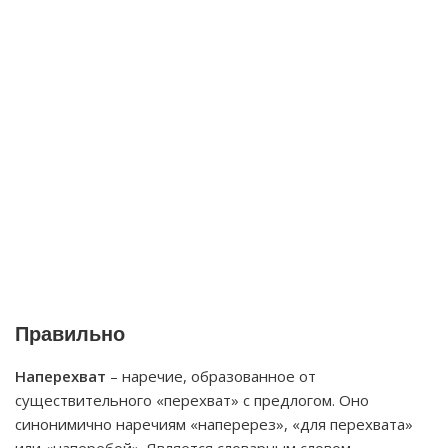
Правильно
Наперехват
– наречие, образованное от
существительного «перехват» с предлогом. Оно
синонимично наречиям «наперерез», «для перехвата»