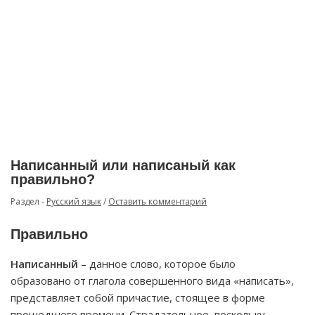
Написанный или написаный как
правильно?
Раздел -
Русский язык
/
Оставить комментарий
Правильно
Написанный
– данное слово, которое было
образовано от глагола совершенного вида «написать»,
представляет собой причастие, стоящее в форме
прошедшего времени. Страдательное, поскольку