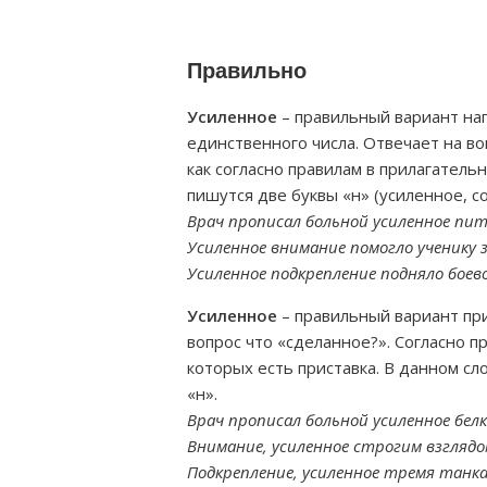
Правильно
Усиленное
– правильный вариант на
единственного числа. Отвечает на во
как согласно правилам в прилагател
пишутся две буквы «н» (усиленное, с
Врач прописал больной усиленное пит
Усиленное внимание помогло ученику
Усиленное подкрепление подняло боево
Усиленное
– правильный вариант при
вопрос что «сделанное?». Согласно п
которых есть приставка. В данном сл
«н».
Врач прописал больной усиленное бел
Внимание, усиленное строгим взглядо
Подкрепление, усиленное тремя танкам