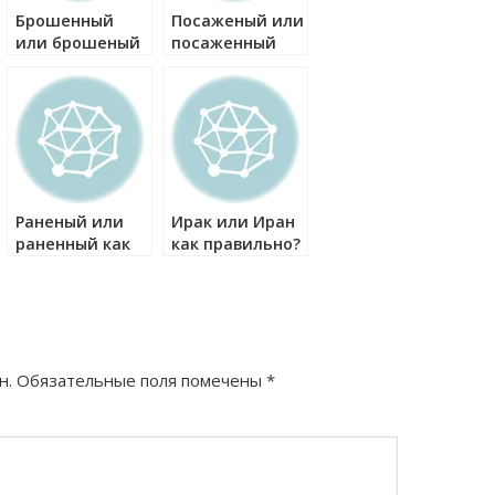
Брошенный
Посаженый или
или брошеный
посаженный
как правильно?
как правильно?
Раненый или
Ирак или Иран
раненный как
как правильно?
правильно?
н.
Обязательные поля помечены
*