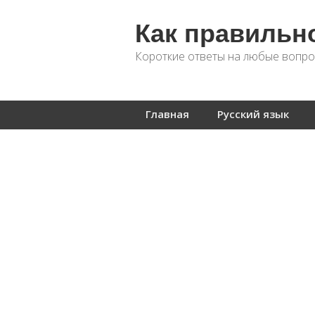
Как правильн
Короткие ответы на любые вопро
Главная
Русский язык