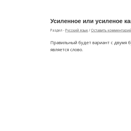
Усиленное или усиленое к
Раздел -
Русский язык
/
Оставить комментари
Правильный будет вариант с двумя бу
является слово.