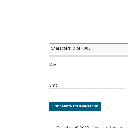
Characters: 0 of 1000
Имя
Email
Copyright © 2025
| Website Support