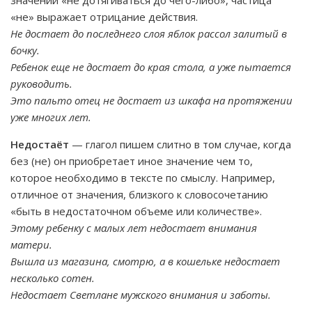
значении «не дотягиваться до чего-либо», частица
«не» выражает отрицание действия.
Не достает до последнего слоя яблок рассол залитый в
бочку.
Ребенок еще не достает до края стола, а уже пытается
руководить.
Это пальто отец не достает из шкафа на протяжении
уже многих лет.
Недостаёт
— глагол пишем слитно в том случае, когда
без (не) он приобретает иное значение чем то,
которое необходимо в тексте по смыслу. Например,
отличное от значения, близкого к словосочетанию
«быть в недостаточном объеме или количестве».
Этому ребенку с малых лет недостает внимания
матери.
Вышла из магазина, смотрю, а в кошельке недостает
несколько сотен.
Недостает Светлане мужского внимания и заботы.