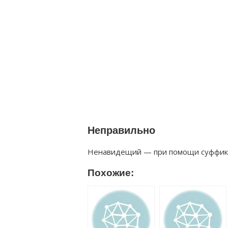
Неправильно
Ненавидещий — при помощи суффикса
Похожие: