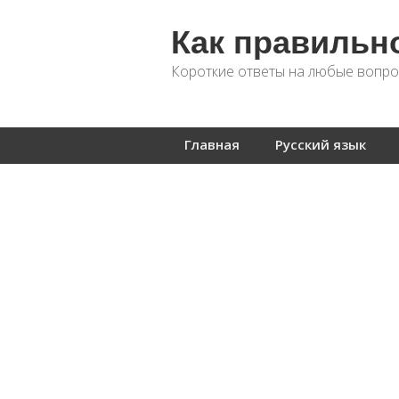
Как правильн
Короткие ответы на любые вопро
Главная
Русский язык