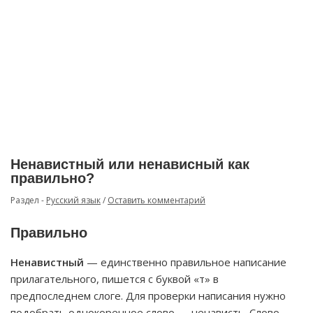
Ненавистный или ненависный как
правильно?
Раздел -
Русский язык
/
Оставить комментарий
Правильно
Ненавистный
— единственно правильное написание
прилагательного, пишется с буквой «т» в
предпоследнем слоге. Для проверки написания нужно
подобрать однокоренное слово — ненависть. Слово