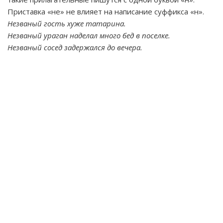
Приставка «не» не влияет на написание суффикса «н».
Незваный гость хуже татарина.
Незваный ураган наделал много бед в поселке.
Незваный сосед задержался до вечера.