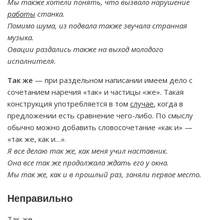
Мы также хотели понять, что вызвало нарушение
работы
станка.
Помимо шума, из подвала также звучала странная
музыка.
Овации раздались также на выход молодого
исполнителя.
Так же
— при раздельном написании имеем дело с
сочетанием наречия «так» и частицы «же». Такая
конструкция употребляется в том
случае
, когда в
предложении есть сравнение чего-либо. По смыслу
обычно можно добавить словосочетание «как и» —
«так же, как и…».
Я все делаю так же, как меня учил наставник.
Она все так же продолжала ждать его у окна.
Мы так же, как и в прошлый раз, заняли первое место.
Неправильно
Так-же.