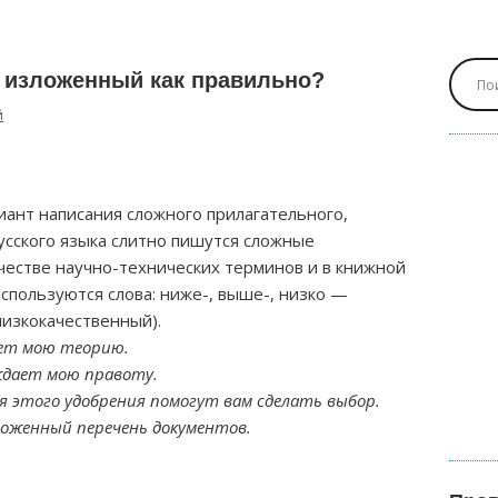
 изложенный как правильно?
й
иант написания сложного прилагательного,
усского языка слитно пишутся сложные
честве научно-технических терминов и в книжной
используются слова: ниже-, выше-, низко —
изкокачественный).
ет мою теорию.
дает мою правоту.
 этого удобрения помогут вам сделать выбор.
оженный перечень документов.