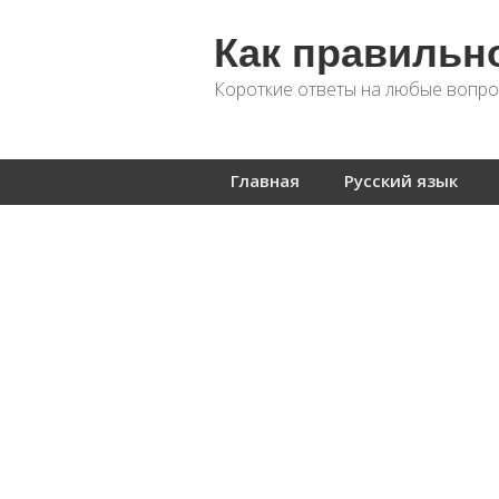
Как правильн
Короткие ответы на любые вопро
Главная
Русский язык