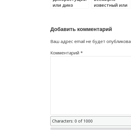
или дико
известный или
растущий как
всемирноизвес
правильно?
как правильно?
Добавить комментарий
Ваш адрес email не будет опубликова
Комментарий
*
Characters: 0 of 1000