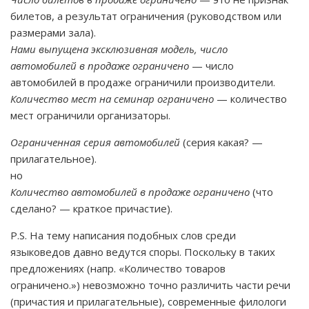
билетов, а результат ограничения (руководством или
размерами зала).
Нами выпущена эксклюзивная модель, число
автомобилей в продаже ограничено
— число
автомобилей в продаже ограничили производители.
Количество мест на семинар ограничено
— количество
мест ограничили организаторы.
Ограниченная серия автомобилей
(серия какая? —
прилагательное).
но
Количество автомобилей в продаже ограничено
(что
сделано? — краткое причастие).
P.S. На тему написания подобных слов среди
языковедов давно ведутся споры. Поскольку в таких
предложениях (напр. «Количество товаров
ограничено.») невозможно точно различить части речи
(причастия и прилагательные), современные филологи