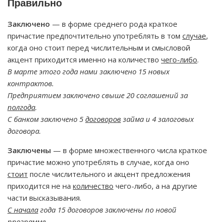
Правильно
Заключено
— в форме среднего рода краткое
причастие предпочтительно употреблять в том
случае
,
когда оно стоит перед числительным и смысловой
акцент приходится именно на количество
чего-либо
.
В марте этого года нами заключено 15 новых
контрактов.
Предприятием заключено свыше 20 соглашений за
полгода
.
С банком заключено 5
договоров
займа и 4 залоговых
договора.
Заключены
— в форме множественного числа краткое
причастие можно употреблять в случае, когда оно
стоит
после числительного и акцент предложения
приходится не на
количество
чего-либо, а на другие
части высказывания.
С начала
года 15 договоров заключены по новой
программе
.