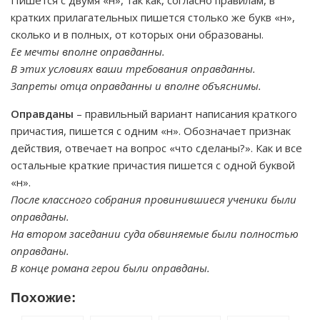
Пишется с двумя «н», так как, согласно правилам, в
кратких прилагательных пишется столько же букв «н»,
сколько и в полных, от которых они образованы.
Ее мечты вполне оправданны.
В этих условиях ваши требования оправданны.
Запреты отца оправданны и вполне объяснимы.
Оправданы
– правильный вариант написания краткого
причастия, пишется с одним «н». Обозначает признак
действия, отвечает на вопрос «что сделаны?». Как и все
остальные краткие причастия пишется с одной буквой
«н».
После классного собрания провинившиеся ученики были
оправданы.
На втором заседании суда обвиняемые были полностью
оправданы.
В конце романа герои были оправданы.
Похожие: