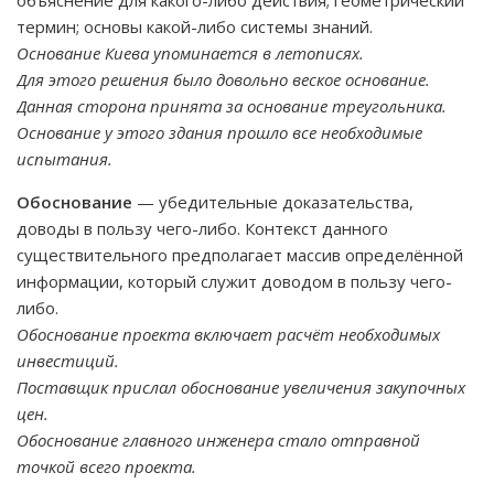
объяснение для какого-либо действия; геометрический
термин; основы какой-либо системы знаний.
Основание Киева упоминается в летописях.
Для этого решения было довольно веское основание.
Данная сторона принята за основание треугольника.
Основание у этого здания прошло все необходимые
испытания.
Обоснование
— убедительные доказательства,
доводы в пользу чего-либо. Контекст данного
существительного предполагает массив определённой
информации, который служит доводом в пользу чего-
либо.
Обоснование проекта включает расчёт необходимых
инвестиций.
Поставщик прислал обоснование увеличения закупочных
цен.
Обоснование главного инженера стало отправной
точкой всего проекта.