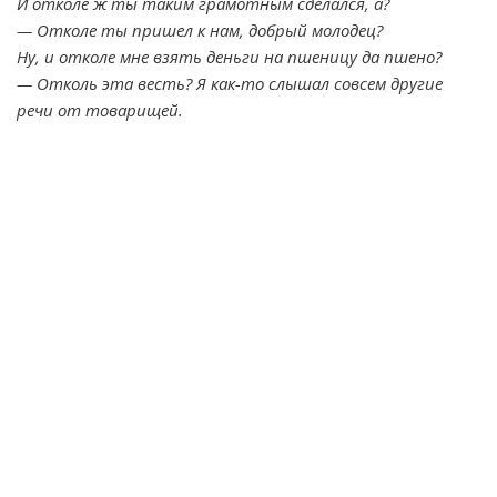
И отколе ж ты таким грамотным сделался, а?
— Отколе ты пришел к нам, добрый молодец?
Ну, и отколе мне взять деньги на пшеницу да пшено?
— Отколь эта весть? Я как-то слышал совсем другие
речи от товарищей.