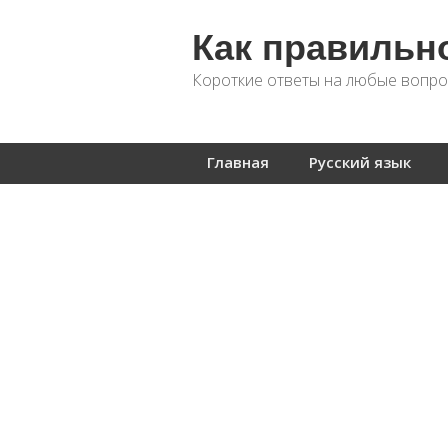
Как правильн
Короткие ответы на любые вопро
Главная
Русский язык