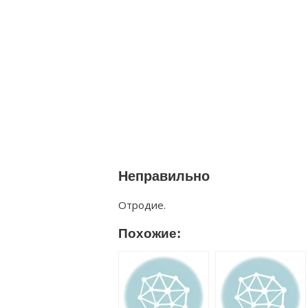
Неправильно
Отродие.
Похожие: