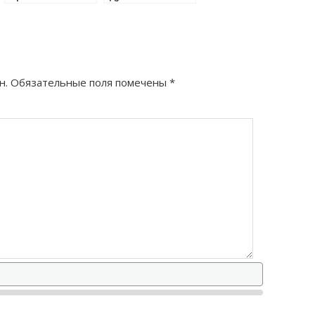
правильно?
правильно?
н.
Обязательные поля помечены
*