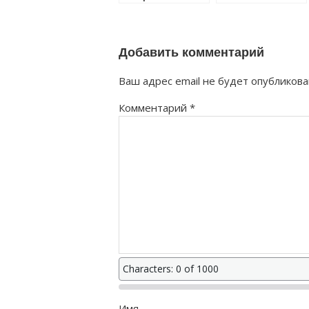
напрегаться
комплемент
как правильно?
как правильно?
Добавить комментарий
Ваш адрес email не будет опубликова
Комментарий
*
Characters: 0 of 1000
Имя