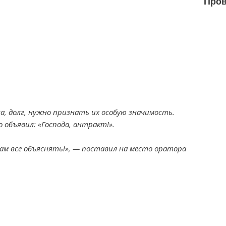
Пров
на, долг, нужно признать их особую значимость.
 объявил: «Господа, антракт!».
ам все объяснять!», — поставил на место оратора