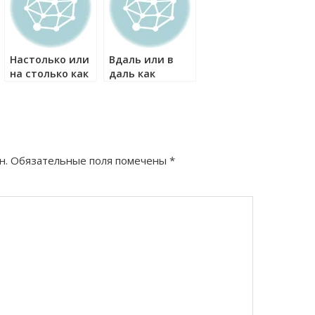
Настолько или
Вдаль или в
на столько как
даль как
правильно?
правильно?
н.
Обязательные поля помечены
*