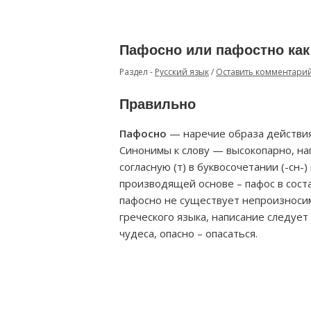
Пафосно или пафостно как
Раздел -
Русский язык
/
Оставить комментари
Правильно
Пафосно
— наречие образа действия,
Синонимы к слову — высокопарно, на
согласную (т) в буквосочетании (-сн-
производящей основе – пафос в состав
пафосно не существует непроизносимо
греческого языка, написание следует 
чудеса, опасно – опасаться.