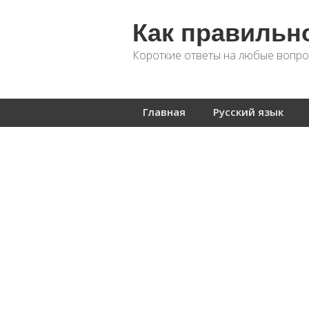
Как правильн
Короткие ответы на любые вопро
Главная
Русский язык