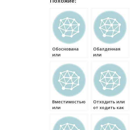
Похожие:
Обоснована
Обалденная
или
или
обоснованна
абалденная как
как правильно?
правильно?
Вместимостью
Отходить или
или
от ходить как
вместительностью
правильно?
как правильно?