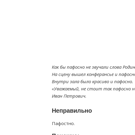
Как бы пафосно не звучали слова Роди
На сцену вышел конферансье и пафосно
Внутри зала было красиво и пафосно.
«Уважаемый, не стоит так пафосно н
Иван Петрович.
Неправильно
Пафостно.