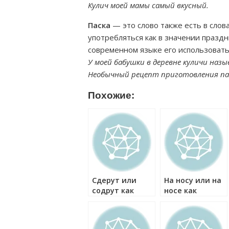
Кулич моей мамы самый вкусный.
Паска
— это слово также есть в слов
употребляться как в значении праздни
современном языке его использовать
У моей бабушки в деревне куличи наз
Необычный рецепт приготовления па
Похожие:
Сдерут или
На носу или на
содрут как
носе как
правильно?
правильно?