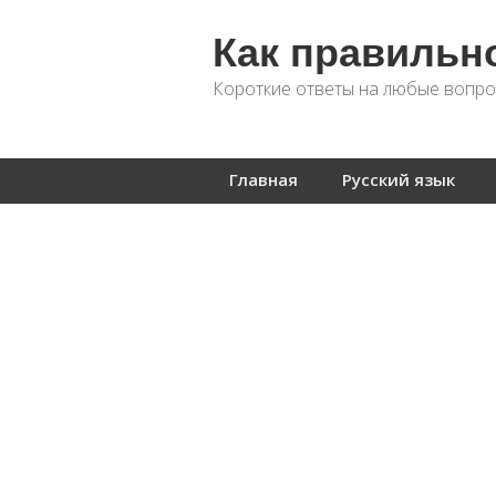
Как правильн
Короткие ответы на любые вопро
Главная
Русский язык