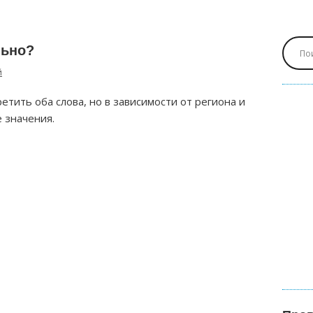
льно?
й
етить оба слова, но в зависимости от региона и
 значения.