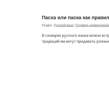
Пасха или паска как прави
Раздел -
Русский язык
/
Оставить комментари
В словарях русского языка можно встр
традиций им могут придавать разные