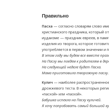
Правильно
Пасха
— согласно словарям слово име
христианского праздника, который отм
иудаизме — праздник евреев, в памят
изделия из творога, которое готовит
употребляется в первом значении и 
В этом году мы будем все вместе праз
На Пасху мы поедем к родителям в дер
На следующей неделе будет Пасха.
Мама приготовила творожную пасху.
Кулич
— наиболее распространенное 
дрожжевого теста. В некоторых реги
«пасхой» или «паской».
Бабушка испекла на Пасху куличей.
Я хочу попробовать самый большой ку