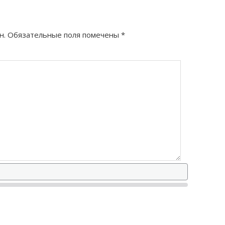
н.
Обязательные поля помечены
*