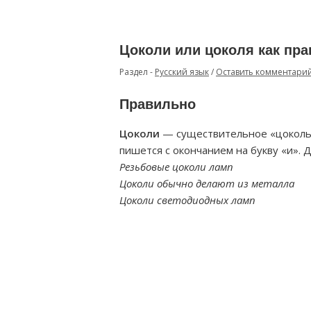
Цоколи или цоколя как пр
Раздел -
Русский язык
/
Оставить комментари
Правильно
Цоколи
— существительное «цоколь
пишется с окончанием на букву «и». 
Резьбовые цоколи ламп
Цоколи обычно делают из металла
Цоколи светодиодных ламп