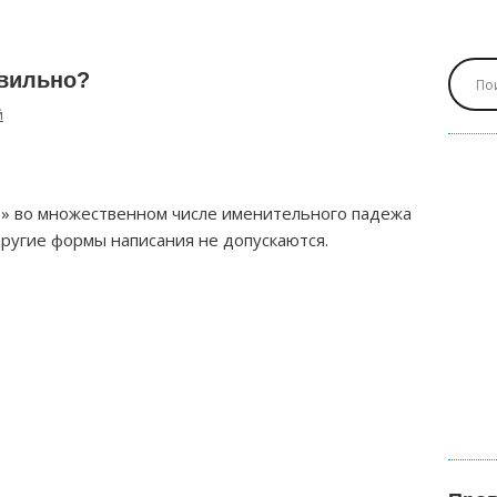
авильно?
й
» во множественном числе именительного падежа
Другие формы написания не допускаются.