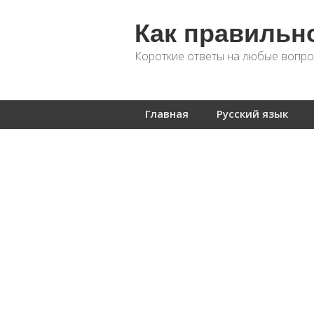
Как правильн
Короткие ответы на любые вопро
Главная
Русский язык