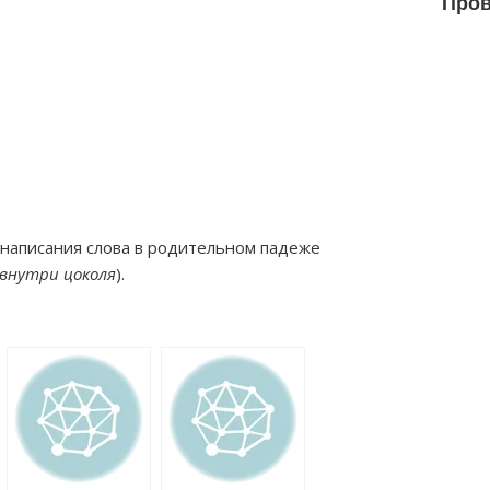
Пров
 написания слова в родительном падеже
 внутри цоколя
).