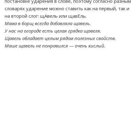
постановке ударения в слове, поэтому согласно разным
словарях ударение можно ставить как на первый, так и
на второй слог: щАвель или щавЕль.
Мама в борщ всегда добавляла щавель.
У нас на огороде есть целая грядка щавеля.
Щавель обладает целым рядом полезных свойств.
Маше щавель не понравился — очень кислый.