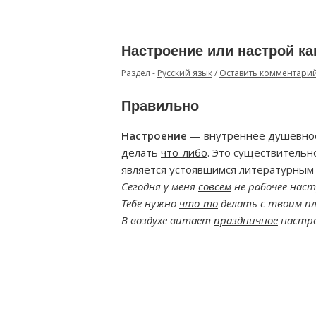
Настроение или настрой ка
Раздел -
Русский язык
/
Оставить комментари
Правильно
Настроение
— внутреннее душевное 
делать
что-либо
. Это существительн
является устоявшимся литературным
Сегодня у меня
совсем
не рабочее наст
Тебе нужно
что-то
делать с твоим пл
В воздухе витает
праздничное
настро