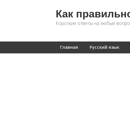
Как правильн
Короткие ответы на любые вопро
Главная
Русский язык