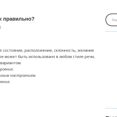
к правильно?
й
состояние, расположение, склонность, желание
ое может быть использовано в любом стиле речи,
 вариантом.
роение.
охим настроением.
ение.