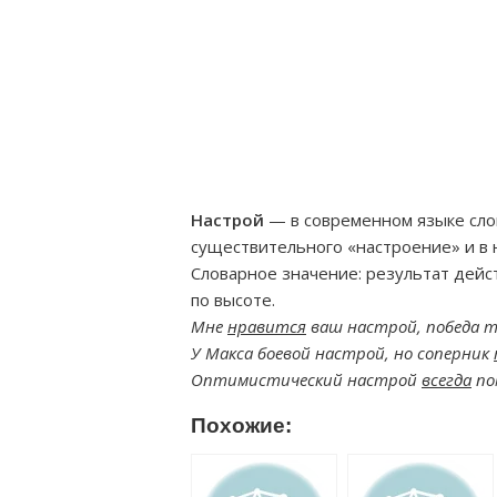
Настрой
— в современном языке сло
существительного «настроение» и в 
Словарное значение: результат дейс
по высоте.
Мне
нравится
ваш настрой, победа 
У Макса боевой настрой, но соперник
Оптимистический настрой
всегда
пом
Похожие: