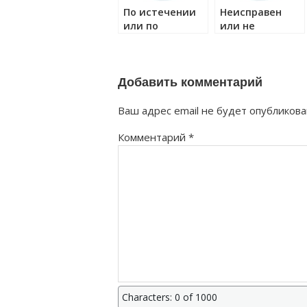
По истечении
Неисправен
или по
или не
истечению как
исправен как
правильно?
правильно?
Добавить комментарий
Ваш адрес email не будет опубликова
Комментарий
*
Characters: 0 of 1000