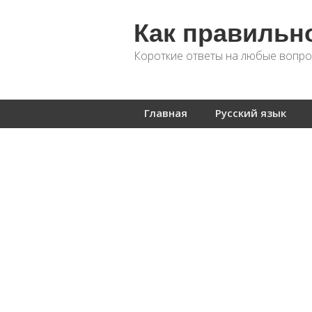
Как правильн
Короткие ответы на любые вопро
Главная
Русский язык