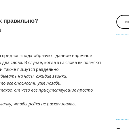
к правильно?
й
 предлог «под» образуют данное наречное
два слова. В случае, когда эти слова выполняют
и также пишутся раздельно.
дывать на часы, ожидая звонка.
то все опасности уже позади.
л такое, от чего все присутствующие просто
ланку, чтобы рейка не раскачивалась.