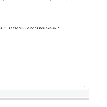
правильно?
правильно?
н.
Обязательные поля помечены
*