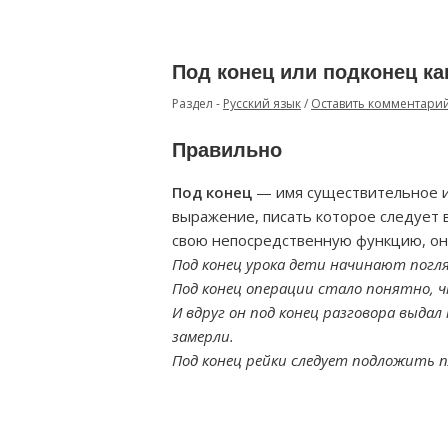
Под конец или подконец ка
Раздел -
Русский язык
/
Оставить комментари
Правильно
Под конец
— имя существительное и
выражение, писать которое следует в 
свою непосредственную функцию, он
Под конец урока дети начинают погля
Под конец операции стало понятно, ч
И вдруг он под конец разговора выда
замерли.
Под конец рейки следует подложить п