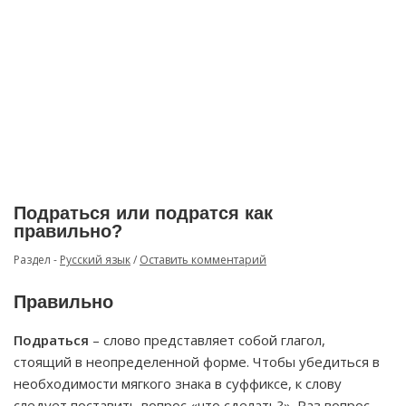
Подраться или подратся как
правильно?
Раздел -
Русский язык
/
Оставить комментарий
Правильно
Подраться
– слово представляет собой глагол,
стоящий в неопределенной форме. Чтобы убедиться в
необходимости мягкого знака в суффиксе, к слову
следует поставить вопрос «что сделать?». Раз вопрос