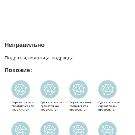
Неправильно
Подратся, податьца, подрацца.
Похожие:
Справится или
Сражаться или
Сорваться или
Сдаваться или
справиться как
сражатся как
сорватся как
сдаватся как
правильно?
правильно?
правильно?
правильно?