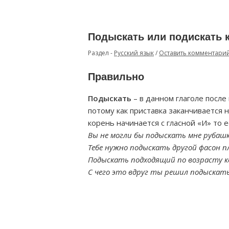
Подыскать или подискать 
Раздел -
Русский язык
/
Оставить комментари
Правильно
Подыскать
– в данном глаголе после
потому как приставка заканчивается н
корень начинается с гласной «И» то 
Вы не могли бы подыскать мне рубашк
Тебе нужно подыскать другой фасон п
Подыскать подходящий по возрасту к
С чего это вдруг ты решил подыскат