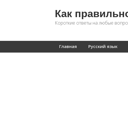
Как правильн
Короткие ответы на любые вопро
Главная
Русский язык