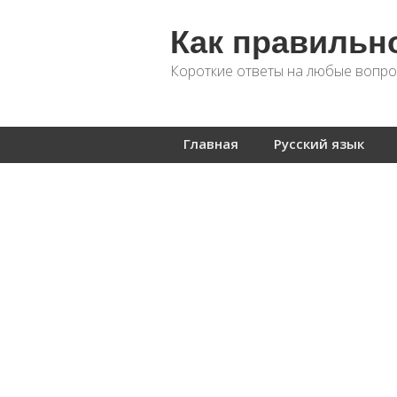
Как правильн
Короткие ответы на любые вопро
Главная
Русский язык