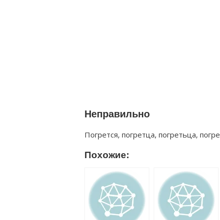
Неправильно
Погрется, погретца, погретьца, погр
Похожие: