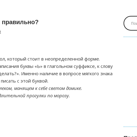
к правильно?
й
гол, который стоит в неопределенной форме.
исания буквы «Ь» в глагольном суффиксе, к слову
елать?». Именно наличие в вопросе мягкого знака
 писать с этой буквой.
леком, манящем к себе светом домике.
длительной прогулки по морозу.