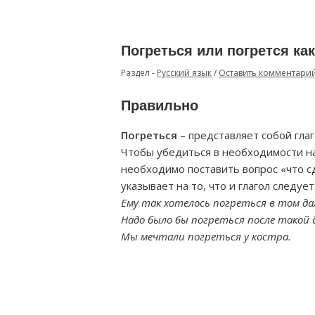
Погреться или погрется ка
Раздел -
Русский язык
/
Оставить комментари
Правильно
Погреться
– представляет собой гла
Чтобы убедиться в необходимости нап
необходимо поставить вопрос «что сд
указывает на то, что и глагол следует
Ему так хотелось погреться в том да
Надо было бы погреться после такой 
Мы мечтали погреться у костра.