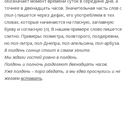
обозначает момент времени суток в середине дня, а
точнее в двенадцать часов. Значительная часть слов с
(пол-) пишется через дефис, его употребляем в тех
словах, которые начинаются на гласную, заглавную
букву и согласную (л). В нашем примере слово пишется
слитно. Примеры: полметра, полвторого, полдеревни,
но пол-литра, пол-Днепра, пол-апельсина, пол-арбуза.
В полдень солнце стоит в самом зените.
Мы ждали гостей ровно в полдень.
Полдень и полночь разделяют двенадцать часов.
Уже полдень – пора обедать, а мы едва проснулись и не
желаем
вставать
.