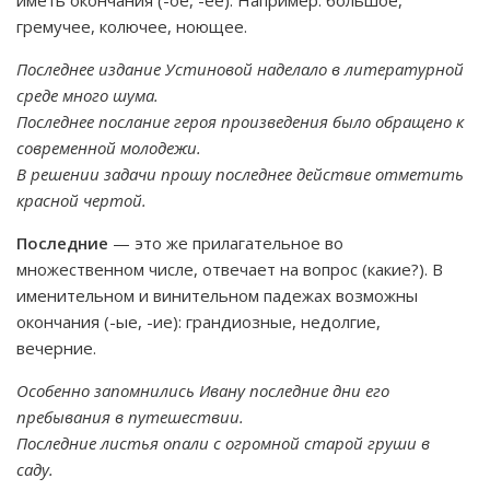
иметь окончания (-ое, -ее). Например: большое,
гремучее, колючее, ноющее.
Последнее издание Устиновой наделало в литературной
среде много шума.
Последнее послание героя произведения было обращено к
современной молодежи.
В решении задачи прошу последнее действие отметить
красной чертой.
Последние
— это же прилагательное во
множественном числе, отвечает на вопрос (какие?). В
именительном и винительном падежах возможны
окончания (-ые, -ие): грандиозные, недолгие,
вечерние.
Особенно запомнились Ивану последние дни его
пребывания в путешествии.
Последние листья опали с огромной старой груши в
саду.