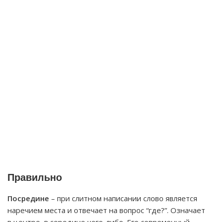
Правильно
Посредине
– при слитном написании слово является
наречием места и отвечает на вопрос “где?”. Означает