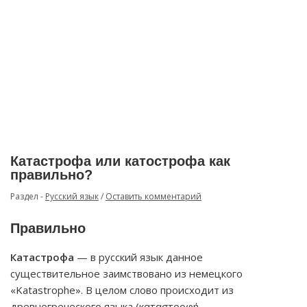
Катастрофа или катострофа как
правильно?
Раздел -
Русский язык
/
Оставить комментарий
Правильно
Катастрофа
— в русский язык данное
существительное заимствовано из немецкого
«Katastrophe». В целом слово происходит из
древнегреческого языка (καταστροφή —